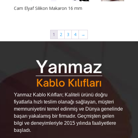
Cam Elyaf Silikon Makaron 16 mm
1
2
3
4
→
Yanmaz Kablo Kılıfları; Kaliteli ürünü doğru
fiyatlarla hızlı teslim olanağı sağlayan, müşteri
memnuniyetini temel edinmiş ve Dünya genelinde
başarı yakalamış bir firmadır. Geçmişten gelen
bilgi ve deneyimleriyle 2015 yılında faaliyetlere
başladı.