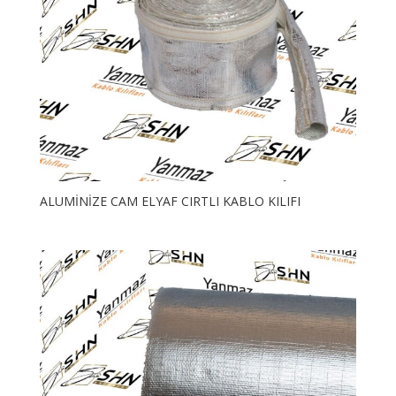
ALUMİNİZE CAM ELYAF CIRTLI KABLO KILIFI