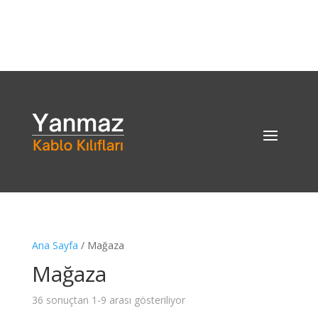
0262 646 85 31
Ana Sayfa
/ Mağaza
Mağaza
36 sonuçtan 1-9 arası gösteriliyor