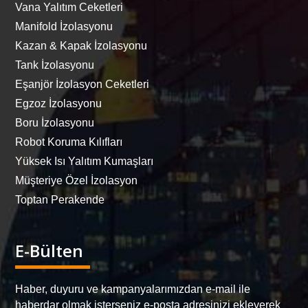
Vana Yalıtım Ceketleri
Manifold İzolasyonu
Kazan & Kapak İzolasyonu
Tank İzolasyonu
Eşanjör İzolasyon Ceketleri
Egzoz İzolasyonu
Boru İzolasyonu
Robot Koruma Kılıfları
Yüksek Isı Yalıtım Kumaşları
Müşteriye Özel İzolasyon
Toptan Perakende
E-Bülten
Haber, duyuru ve kampanyalarımızdan e-mail ile
haberdar olmak isterseniz e-posta adresinizi ekleyerek