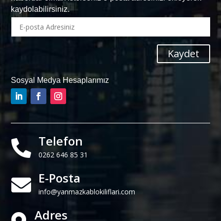
kaydolabilirsiniz.
Kaydet
Sosyal Medya Hesaplarımız
Telefon

0262 646 85 31
E-Posta

info@yanmazkablokiliflari.com
Adres