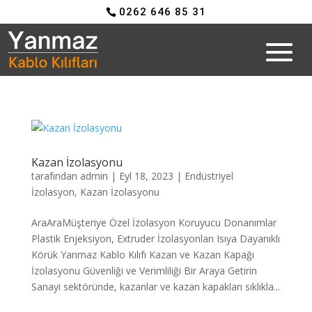
0262 646 85 31
Kazan İzolasyonu
tarafından
admin
|
Eyl 18, 2023
|
Endüstriyel
İzolasyon
,
Kazan İzolasyonu
AraAraMüşteriye Özel İzolasyon Koruyucu Donanımlar
Plastik Enjeksiyon, Extruder İzolasyonları Isıya Dayanıklı
Körük Yanmaz Kablo Kılıfı Kazan ve Kazan Kapağı
İzolasyonu Güvenliği ve Verimliliği Bir Araya Getirin
Sanayi sektöründe, kazanlar ve kazan kapakları sıklıkla...