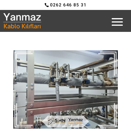
0262 646 85 31