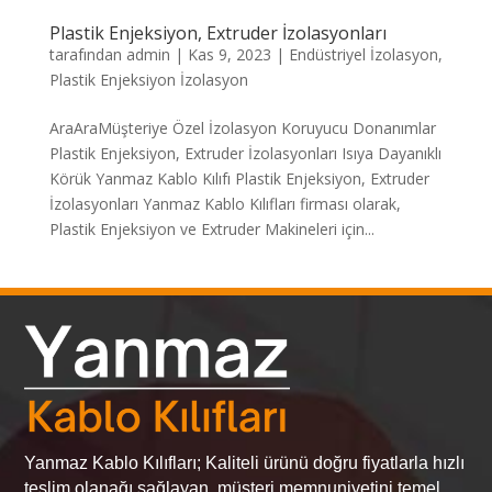
Plastik Enjeksiyon, Extruder İzolasyonları
tarafından
admin
|
Kas 9, 2023
|
Endüstriyel İzolasyon
,
Plastik Enjeksiyon İzolasyon
AraAraMüşteriye Özel İzolasyon Koruyucu Donanımlar
Plastik Enjeksiyon, Extruder İzolasyonları Isıya Dayanıklı
Körük Yanmaz Kablo Kılıfı Plastik Enjeksiyon, Extruder
İzolasyonları Yanmaz Kablo Kılıfları firması olarak,
Plastik Enjeksiyon ve Extruder Makineleri için...
Yanmaz Kablo Kılıfları; Kaliteli ürünü doğru fiyatlarla hızlı
teslim olanağı sağlayan, müşteri memnuniyetini temel