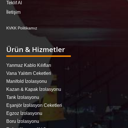
Teklif Al
İletişim
KVKK Politikamız
Ürün & Hizmetler
Yanmaz Kablo Kılıfları
Vana Yalıtım Ceketleri
Manifold İzolasyonu
Kazan & Kapak İzolasyonu
Tank İzolasyonu
Eşanjör İzolasyon Ceketleri
Egzoz İzolasyonu
Boru İzolasyonu