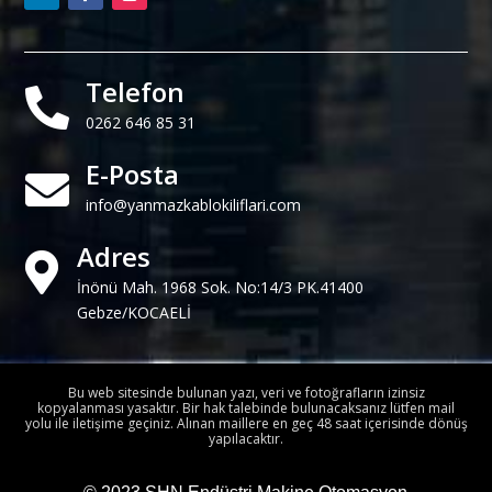
Telefon

0262 646 85 31
E-Posta

info@yanmazkablokiliflari.com
Adres

İnönü Mah. 1968 Sok. No:14/3 PK.41400
Gebze/KOCAELİ
Bu web sitesinde bulunan yazı, veri ve fotoğrafların izinsiz
kopyalanması yasaktır. Bir hak talebinde bulunacaksanız lütfen mail
yolu ile iletişime geçiniz. Alınan maillere en geç 48 saat içerisinde dönüş
yapılacaktır.