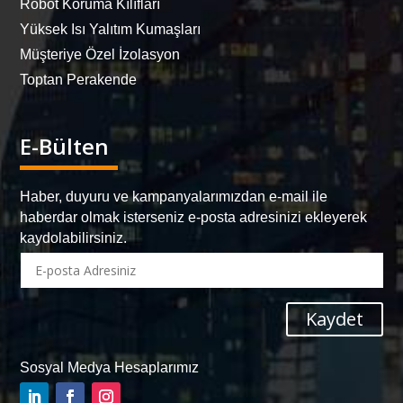
Robot Koruma Kılıfları
Yüksek Isı Yalıtım Kumaşları
Müşteriye Özel İzolasyon
Toptan Perakende
E-Bülten
Haber, duyuru ve kampanyalarımızdan e-mail ile
haberdar olmak isterseniz e-posta adresinizi ekleyerek
kaydolabilirsiniz.
Kaydet
Sosyal Medya Hesaplarımız