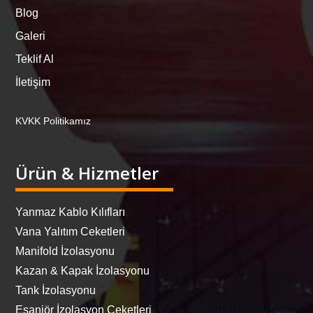
Blog
Galeri
Teklif Al
İletişim
KVKK Politikamız
Ürün & Hizmetler
Yanmaz Kablo Kılıfları
Vana Yalıtım Ceketleri
Manifold İzolasyonu
Kazan & Kapak İzolasyonu
Tank İzolasyonu
Eşanjör İzolasyon Ceketleri