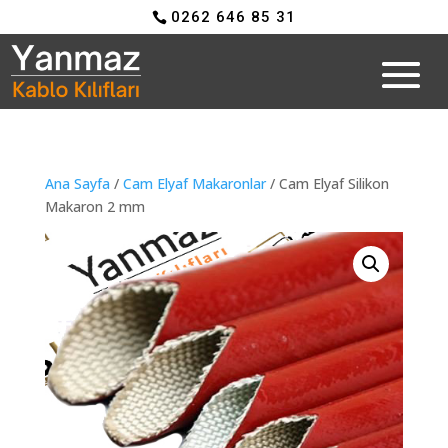
0262 646 85 31
Ana Sayfa
/
Cam Elyaf Makaronlar
/ Cam Elyaf Silikon
Makaron 2 mm